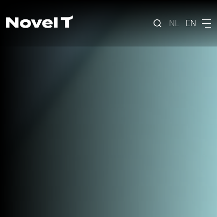
NL
EN