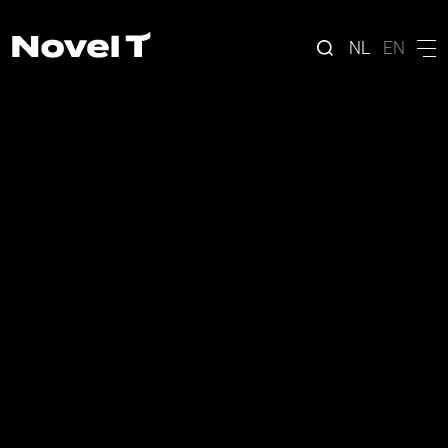
NL
EN