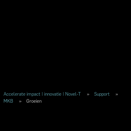
Accelerate impact | innovatie | Novel-T
»
Support
»
MKB
»
Groeien