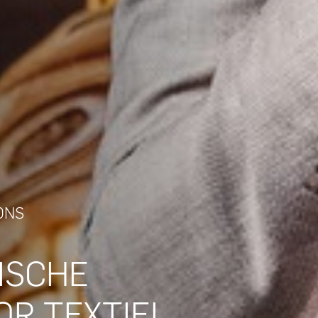
ONS
ISCHE
OR TEXTIEL