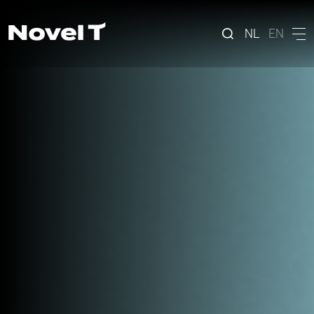
NL
EN