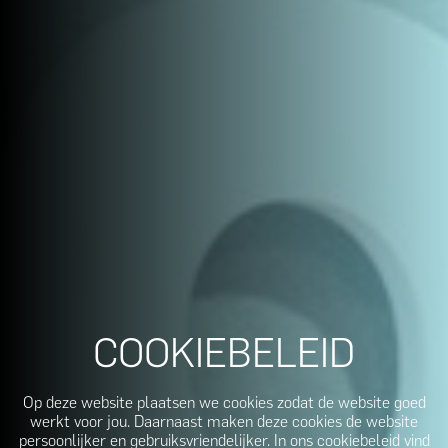
COOKIEBELEID
Op deze website plaatsen we cookies zodat de website goed
werkt voor jou. Daarnaast maken deze cookies de website
persoonlijker en gebruiksvriendelijker. In ons cookiebeleid vind