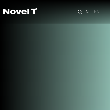
NL
EN