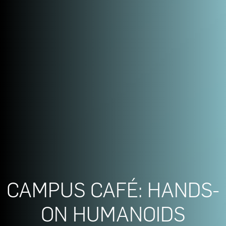
CAMPUS CAFÉ: HANDS-
ON HUMANOIDS