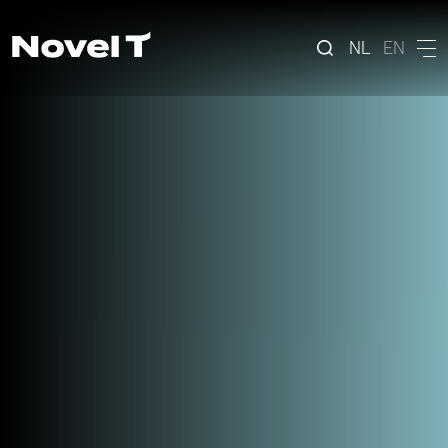
NL
EN