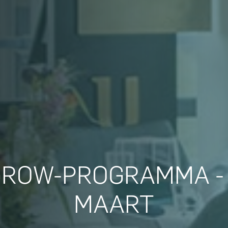
ROW-PROGRAMMA -
MAART