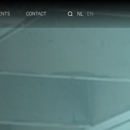
NL
EN
ENTS
CONTACT