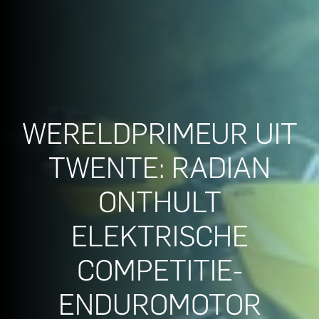
WERELDPRIMEUR UIT
TWENTE: RADIAN
ONTHULT
ELEKTRISCHE
COMPETITIE-
ENDUROMOTOR