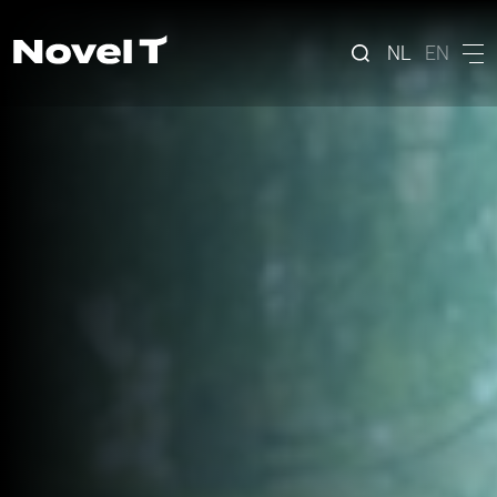
NL
EN