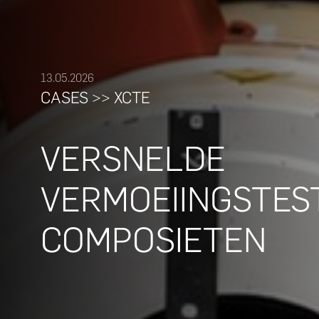
13.05.2026
CASES >> XCTE
VERSNELDE
VERMOEIINGSTES
COMPOSIETEN