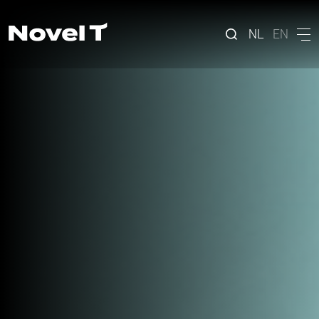
NL
EN